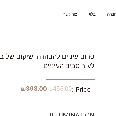
חברה
בלוג
צור קשר
סרום עיניים להבהרה ושיקום של בר
לעור סביב העיניים
₪
398.00
₪
456.00
Price :
ILLUMINATION