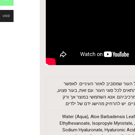
USD
 העור שמסביב לאזור העיניים. לאפשר
אים לכל סוגי העור. עם זאת, בעור פצוע,
מרכיביהם. אנא השתמשי במוצר אך ורק
ם. יש להרחיק מהישג ידם של ילדים.
Water (Aqua), Aloe Barbadensis Leaf 
Ethylhexanoate, Isopropyle Myristate, 
Sodium Hyaluronate, Hyaluronic Acid,