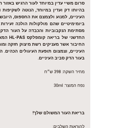
סרום משיי עדין במיוחד לעור הרגיש באזור 
בהיותו דק ועדין במיוחד, הנוטה לשקיפות ו
העיניים, למנוע ולצמצם את החספוס, היובש
ביומימיטיים שהם מולקולות הולכה זעירות 
מסתימת הנקבוביות והכבדה על העור הדק ס
החדשני של בריאה קומפלקס
HL-PAS
המאי
החיבור אשר מעניקים רשת מיצוק חזקה ומונ
העיניים, וצמצום תופעת העיגולים הכהים. 
בעור הדק סביב העיניים.
מחיר השקה: 398 ש״ח
נפח המוצר: 30ml
בריאת העור המשולם שלך!
להוראות השלבים: