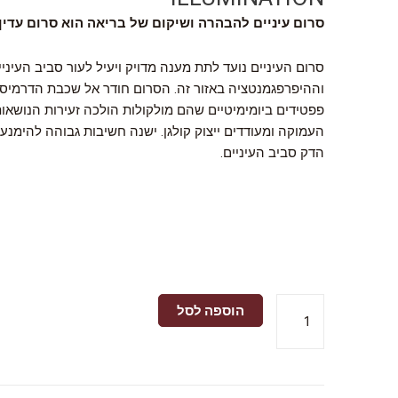
סרום עיניים להבהרה ושיקום של בריאה הוא סרום עדין 
סרום העיניים נועד לתת מענה מדויק ויעיל לעור סביב העיני
וההיפרפגמנטציה באזור זה. הסרום חודר אל שכבת הדרמיס
פפטידים ביומימיטיים שהם מולקולות הולכה זעירות הנושאות
העמוקה ומעודדים ייצוק קולגן. ישנה חשיבות גבוהה להימנ
הדק סביב העיניים.
כמות
הוספה לסל
של
סרום
עיניים
להבהרה