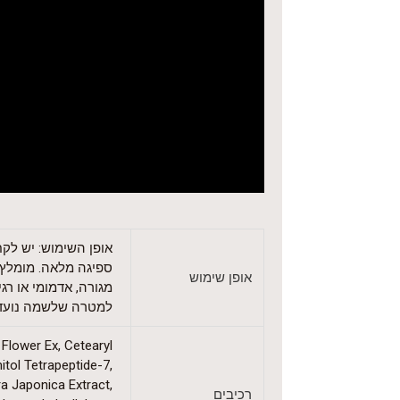
אופן השימוש: יש לק
ספיגה מלאה. מומלץ ל
אופן שימוש
מגורה, אדמומי או ר
למטרה שלשמה נועד ו
 Flower Ex, Cetearyl
itol Tetrapeptide-7,
ra Japonica Extract,
רכיבים