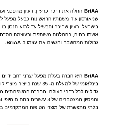
BriAA
החלה את דרכה כרעיון. רעיון מהפכני ועו
שניאורסון עוד משנותיו הראשונות כבעל מפעל ליי
בישראל. רעיון שחיכה והבשיל עד לרגע הנכון בו 
אשתו בתיה, בהחלטה משותפת ובעוצמה חסרת מ
גבולות המחשבה והגשים את עצמו ב-
BriAA
.
BriAA
היא חברה בעלת מפעל יצרני רחב ידיים וותי
בינלאומי של למעלה מ- 35 שנה ב
גדולים לכל רחבי העולם. החברה המשפחתית מ
והניסיון המצטברים של 3 עשורים 
בלתי מתפשרת של מוצרי הטיפוח המתקדמים ביו