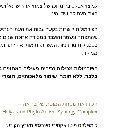
למיצוי אפקטיבי ומרוכז של צמחי ארץ ישראל וש
העת העתיקה ועד ימינו.
הפורמולות קושרות בקשר עבות את העת העתיקה,
שהתפתח ונשמר והועבר במסורת ארוכת שנים בא
בטכניקות מודרניות המשדרגות אותו אף יותר ומע
ממוקד.
הפורמולות מכילות רכיבים פעילים באחוזים ג
בלבד. ללא חומרי שימור מלאכותיים, חומרי נ
הכירו את נוסחת המופת של בריאה –
Holy-Land Phyto Active Synergy Complex
קומפלקס פיטו-אקטיבי סינרגטי מארץ הקודש.