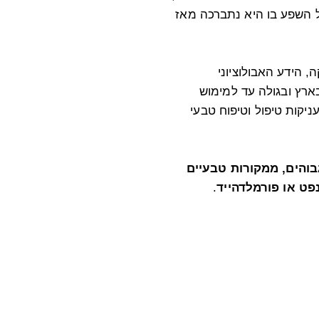
ל השפע בו היא נתברכה מאז
 הידע האבולוציוני
רץ ובגולה עד למימוש
ניקות טיפול וטיפוח טבעי
בוהים, ממקורות טבעיים
פט או פורמלדהייד
.