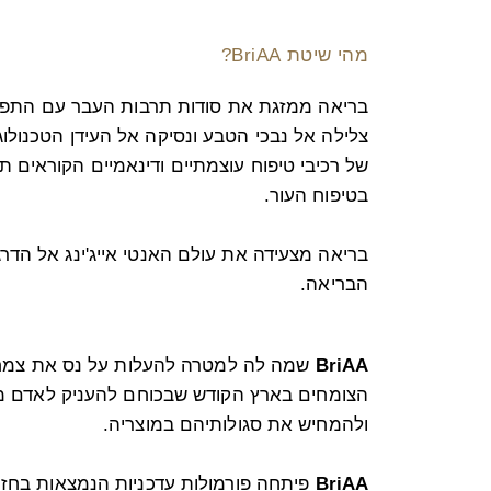
מהי שיטת BriAA?
בריאה ממזגת את סודות תרבות העבר עם התפתח
צלילה אל נבכי הטבע ונסיקה אל העידן הטכנולו
של רכיבי טיפוח עוצמתיים ודינאמיים הקוראים ת
בטיפוח העור.
בריאה מצעידה את עולם האנטי אייג'ינג אל הדר
הבריאה.
BriAA
שמה לה למטרה להעלות על נס את צמח
הצומחים בארץ הקודש שבכוחם להעניק לאדם מת
ולהמחיש את סגולותיהם במוצריה.
BriAA
פיתחה פורמולות עדכניות הנמצאות בחזית