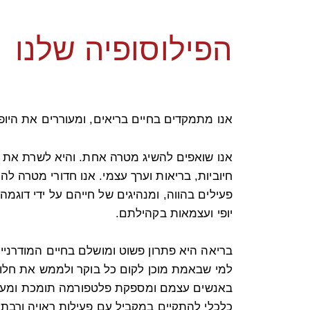
הפילוסופיה שלנו
אנו מתמקדים בחיים בריאים, ומעוררים את היופ
אנו שואפים להשיג מטרה אחת. והיא לשרת את ה
חיוביות, בריאות וערך עצמי. אנו חדורי מטרה לה
פעילים בהווה, ומנהיגים של חייהם על ידי דוגמה
יופי ועצמאות בקהילתם.
בריאה היא פתרון פשוט ומושלם בחיים המודרניי
למי שבאמת מוכן לקום כל בוקר ולממש את חלומ
באנשים עצמם ומספקת פלטפורמה תומכת ומע
כלכלי להתקיים במקביל עם פעילות ראויה ורבת