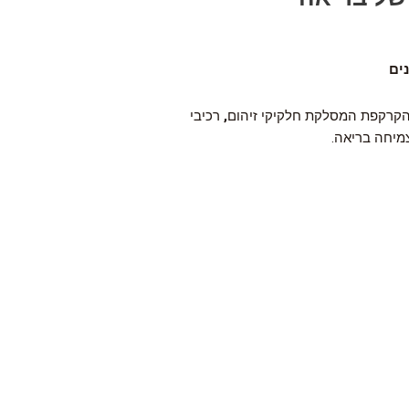
ים
קרקפת המסלקת חלקיקי זיהום
,
רכיבי
צמיחה בריאה.