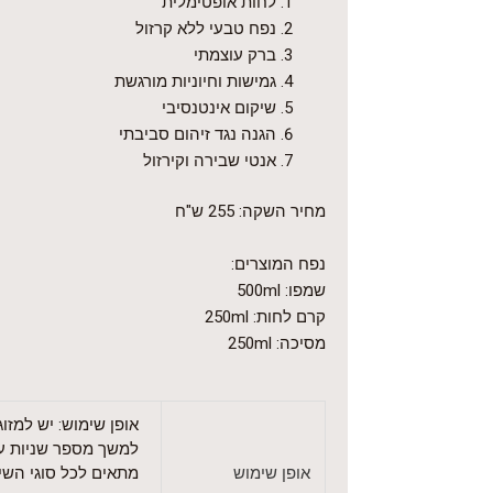
לחות אופטימלית
נפח טבעי ללא קרזול
ברק עוצמתי
גמישות וחיוניות מורגשת
שיקום אינטנסיבי
הגנה נגד זיהום סביבתי
אנטי שבירה וקירזול
מחיר השקה: 255 ש"ח
נפח המוצרים:
שמפו: 500ml
קרם לחות: 250ml
מסיכה: 250ml
אופן שימוש: יש למז
למשך מספר שניות עד 
אופן שימוש
מתאים לכל סוגי השיע