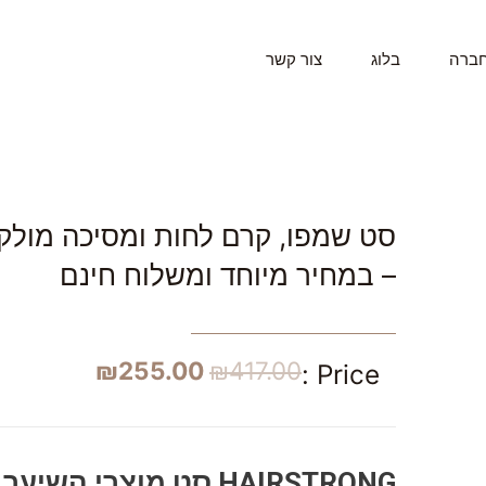
חברה
בלוג
צור קשר
סט שמפו, קרם לחות ומסיכה מולקו
– במחיר מיוחד ומשלוח חינם
₪
255.00
₪
417.00
Price :
HAIRSTRONG סט מוצרי השיער של בריאה