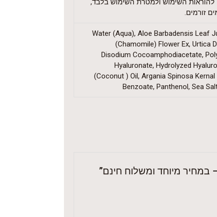
 להוראות השימוש ולמטרת השימוש בלבד,
ם זורמים.
Water (Aqua), Aloe Barbadensis Leaf Juic
(Chamomile) Flower Ex, Urtica D
Disodium Cocoamphodiacetate, Polyq
Hyaluronate, Hydrolyzed Hyaluron
(Coconut ) Oil, Argania Spinosa Kernal
Benzoate, Panthenol, Sea Salt 
 במחיר מיוחד ומשלוח חינם”