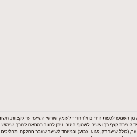
וג מן השמפו לכפות הידיים ולהחדיר לעומק שורשי השיער עד לקצוות. חש
ליצירת קצף רך ועשיר. לשטוף היטב. ניתן לחזור בהתאם לצורך. שימוש י
ר, (כולל שיער דק, פגוע וצבוע) ובמיוחד לשיער שעבר החלקה ותהליכים 