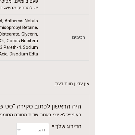
פעם ביומיים, ומסיכ
יש להרחיק מהישג ידם
ct, Anthemis Nobilis
midopropyl Betaine,
stearate, Glycerin,
רכיבים
 Oil, Cocos Nucifera
-13 Pareth-4, Sodium
 Acid, Disodium Edta
אין עדיין חוות דעת.
היה הראשון לכתוב סקירה “סט שמ
האימייל לא יוצג באתר.
שדות החובה מסומני
הדירוג שלך
*