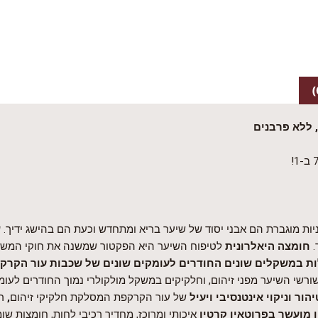
 ללא פרבנים
ניות מוגברת הם אבני יסוד של שיער בריא ומתחדש וכעת הם בהישג ידיך.
ש
.
חומצה היאלרונית
לטיפוח השיער היא הפקטור שמשנה את חוקי המשחק 
ות במשקלים שונים החודרים לעומקים שונים של שכבות עור הקרק
רשי השיער מפני זיהום, וחלקיקים במשקל מולקולרי נמוך החודרים לעומק
יהור וניקוי אינטנסיבי ויעיל
של עור הקרקפת המסלקת חלקיקי זיהום
,
ר
 מועשר ב
פרוטאין קרטין
איכותי ומרוכז, מחדיר רכיבי לחות, חומצות שו