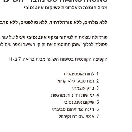
מכיל חומצה היאלרונית לשיקום אינטנסיבי
ללא מלחים, ללא פורמלדהיד, ללא סולפטים, ללא פרבנ
פורמולה עוצמתית ל
טיהור וניקוי אינטנסיבי ויעיל
של עור ה
פסולת, לכלוך ושומן החוסמים את זקיקי השיער ומפריעים ל
הקפיצה הקוונטית בטיפוח השיער מבית בריאה, 7 ב-1!
לחות אופטימלית
נפח טבעי ללא קרזול
ברק עוצמתי
גמישות וחיוניות מורגשת
שיקום אינטנסיבי
הגנה נגד זיהום סביבתי
אנטי שבירה וקירזול