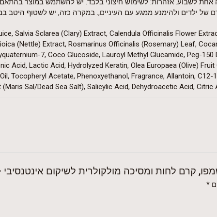
ה אחת לשבוע. אזהרות: לשימוש חיצוני בלבד. יש להשתמש במוצר בהתאם
 של ילדים ולהימנע ממגע עם העיניים,. במקרה כזה, יש לשטוף היטב במי
e, Salvia Sclarea (Clary) Extract, Calendula Officinalis Flower Extra
ioica (Nettle) Extract, Rosmarinus Officinalis (Rosemary) Leaf, Coca
uaternium-7, Coco Glucoside, Lauroyl Methyl Glucamide, Peg-150 Di
ic Acid, Lactic Acid, Hydrolyzed Keratin, Olea Europaea (Olive) Fruit
 Oil, Tocopheryl Acetate, Phenoxyethanol, Fragrance, Allantoin, C12
(Maris Sal/Dead Sea Salt), Salicylic Acid, Dehydroacetic Acid, Citric
פו, קרם לחות ומסיכה מולקולרית לשיקום אינטנסיבי –
ם
*