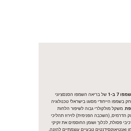
מפו 7 ב-1
של בריאה השמפו הסנסציוני
בשמפו הייחודי מסוגו בישראל! טכנולוגיה
פת
. משקל מולקולרי גבוה לשיפור הלחות
 הדרמיס, (השכבה הפנימית) לזירוז תהליכי
כיבי פסולת, לכלוך ושומן החוסמים את זקיקי
מן ואנטיאוקסידנטים טבעיים עוצמתיים להזנה,