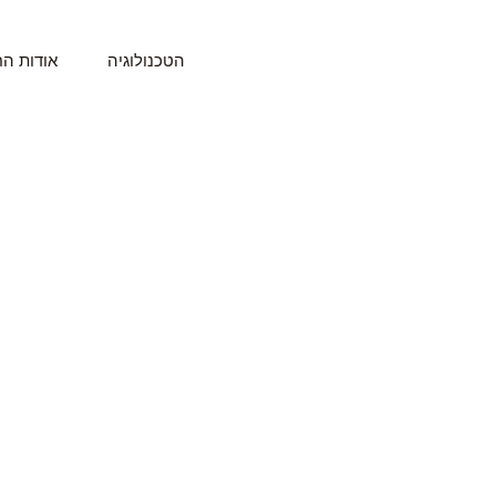
ילוג
תוכן
הטכנולוגיה
אודות ה