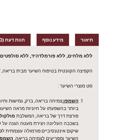
תיאור
מידע נוסף
חוות דעת (0)
ללא מלחים, ללא פורמלדהיד, ללא סולפטים,
הקפיצה הקוונטית בטיפוח השיער מבית בריאה, 7 ב-1!
סט מוצרי השיער :
השמפו:
צמיחה בריאה, ברק, גמישות וחיו
ביותר בהשפעתו על חיוניות מראה השיער
פורצת דרך של בריאה, המשלבת
מולקול
בשכבה העליונה ויצירת מעטה הגנה על שו
שיקום אינטנסיביים.פורמולה עוצמתית ל
ט
השיער ומפריעים לצמיחה בריאה.
השמפו