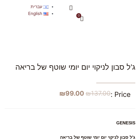
ילוג
תפריט
עברית
תוכן
אודות החברה
English
0
עגלת
קניות
ג'ל סבון לניקוי יום יומי שוטף של בריאה
₪
99.00
₪
137.00
Price :
GENESIS
ג'ל סבון לניקוי יום יומי שוטף של בריאה