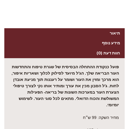
תיאור
מידע נוסף
חוות דעת (0)
פועל כנקודת ההתחלה הבסיסית של שגרת טיפוח והתחדשות
העור הבריאה שלך. הג'ל מיועד לסילוק לכלוך ושאריות איפור,
הוא מרכך ומזין את העור ושומר על רעננות תוך מניעת אובדן
לחות. ג'ל הסבון מכין את עורך ומותיר אותו נקי לצורך טיפולי
הצערת העור במערכות השונות של בריאה- הפעילות
המשולשת והכוח הדואלי. מתאים לכל סוגי העור. לשימוש
יומיומי.
מחיר השקה: 99 ש״ח