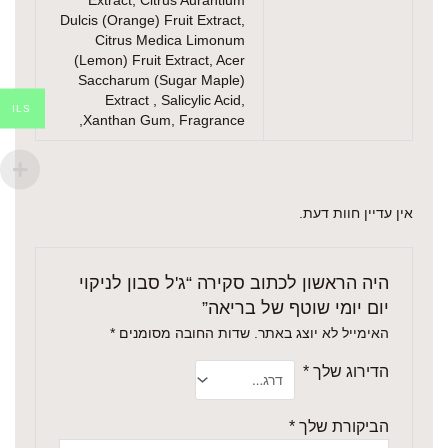
Extract, Citrus Aurantium
Dulcis (Orange) Fruit Extract,
Citrus Medica Limonum
(Lemon) Fruit Extract, Acer
Saccharum (Sugar Maple)
Extract , Salicylic Acid,
ILS
Xanthan Gum, Fragrance,
אין עדיין חוות דעת.
היה הראשון לכתוב סקירה “ג'ל סבון לניקוי
יום יומי שוטף של בריאה”
האימייל לא יוצג באתר.
שדות החובה מסומנים
*
הדירוג שלך
*
הביקורת שלך
*