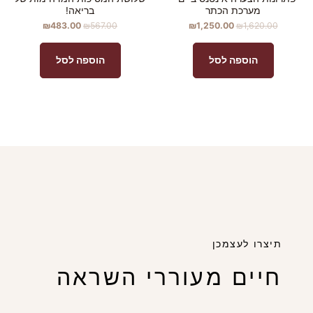
מערכת הכתר
בריאה!
₪
483.00
₪
567.00
₪
1,250.00
₪
1,620.00
הוספה לסל
הוספה לסל
תיצרו לעצמכן
חיים מעוררי השראה