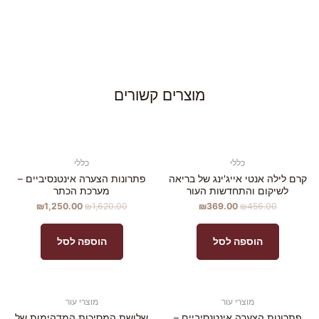
מוצרים קשורים
כללי
כללי
קרם לילה אנטי אייג'ינג של בריאה
פתרונות הצערה אינטנסיביים –
לשיקום והתחדשות העור
מערכת הכתר
₪
1,250.00
₪
1,620.00
₪
369.00
₪
456.00
הוספה לסל
הוספה לסל
מוצרי עור
מוצרי עור
פתרונות הצערה אינטנסיביים –
שלושת המסיכות המדהימות של