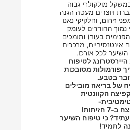
במשקל מולקולרי גבוה
ברת ויוצרים מעטה הגנה
י זיהום, וחלקיקי נאנו
נמוך החודרים לעומק
פנימית בעור) ותומכים
ם אינטנסיביים, מרככים
השיער לכל אורכו.
היירסטרונג לטיפוח
יך פורמולות מסובכות
בר בטבע.
ה של בריאה מובילים
קפיצה הקוונטית
ימטיבית-
עתיד? כי טיפוח השיער
 לתמיד!