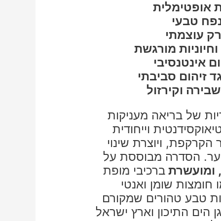
 אופטימלית
פח טבעי
ק עוצמתי
וחיוניות מורגשת
ם אינטנסיבי
ד זיהום סביבתי
שבירה וקירזול
ות של בריאה מעניקות
יאוקסידנטית וייחודית
הקרקפת, ויוצרת שינוי
ער. הסדרה מבוססת על
, ומועשרת
ברכיבי מופת
 חומצות שומן ואנטי
ות טבע טהורים שמקורם
ן הים התיכון וארץ ישראל