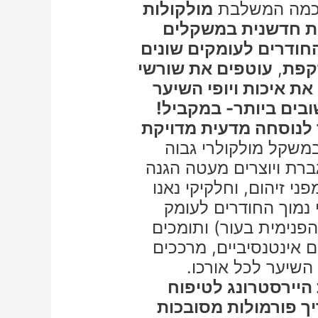
חכמה המשלבת
מולקולות
ית חדשנית במשקלים
החודרים לעומקים שונים
קפת
,
עוטפים את שורשי
ת איכות ויופי השיער
 לנוסחה מדעית מדויקת
במשקל מולקולרי גבוה
ברת ויוצרים מעטה הגנה
י זיהום, וחלקיקי נאנו
נמוך החודרים לעומק
פנימית בעור) ותומכים
ם אינטנסיביים, מרככים
השיער לכל אורכו.
היירסטרונג לטיפוח
יך פורמולות מסובכות