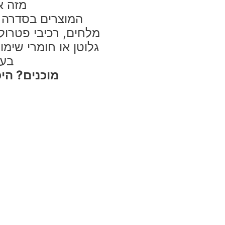
מזה א
המוצרים בסדרה 
גלוטן או חומרי שימו
בעל
מוכנים? היכון, IAA