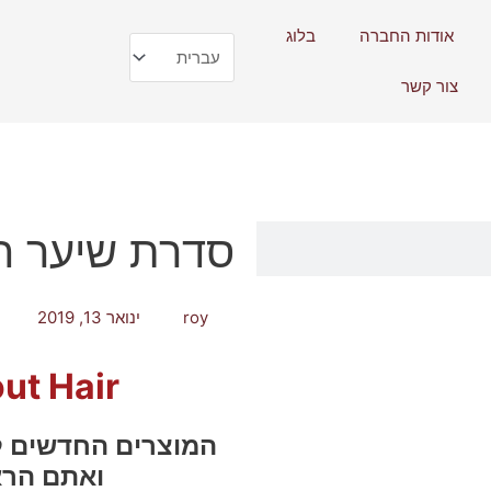
אודות החברה
בלוג
בחירת
שפה
צור קשר
חיפוש
סדרת שיער ח
roy
ינואר 13, 2019
out Hair
המוצרים החדשים ל
ואתם הרא