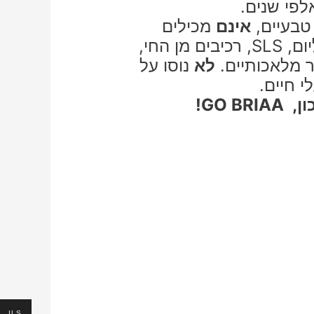
לפי שנים.
טבעיים,
אינם
מכילים
מלחים, רכיבי פטרוליום, SLS, רכיבים מן החי,
ר מלאכותיים.
לא
נוסו על
י חיים.
GO BR!
ILS