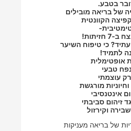
בר בטבע.
ה של בריאה מובילים
קפיצה הקוונטית
ימטיבית-
עתיד? כי טיפוח השיער
 לתמיד!
 אופטימלית
פח טבעי
ק עוצמתי
וחיוניות מורגשת
ם אינטנסיבי
ד זיהום סביבתי
שבירה וקירזול
ות של בריאה מעניקות