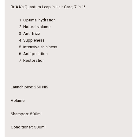
BriAA’s Quantum Leap in Hair Care, 7 in 1!
Optimal hydration
Natural volume
Anti-frizz
Suppleness
intensive shininess
Anti-pollution
Restoration
Launch pice: 250 NIS
Volume:
Shampoo: 500ml
Conditioner: 500ml