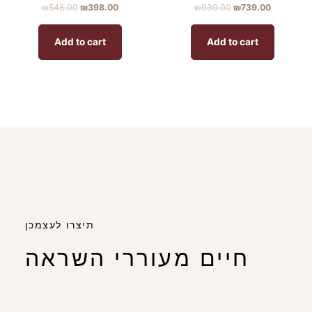
₪
548.00
₪
398.00
₪
930.00
₪
739.00
Add to cart
Add to cart
תיצרו לעצמכן
חיים מעוררי השראה