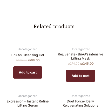
Related products
Uncategorized
Uncategorized
Rejuvenate- BriAA’s intensive
BriAA’s Cleansing Gel
Lifting Mask
₪
137.00
₪
99.00
₪
274.00
₪
245.00
Add to cart
Add to cart
Uncategorized
Uncategorized
Expression – Instant Refine
Duet Force- Daily
Lifting Serum
Rejuvenating Solutions