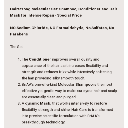
HairStrong Molecular Set: Shampoo, Conditioner and Hair
Mask for intense Repair- Special Price
NO Sodium Chloride, NO Formaldehyde, No Sulfates, No
Parabens
The Set :
The
Conditioner
improves overall quality and
appearance of the hair as it increases flexibility and
strength and reduces frizz while intensively softening
the hair providing silky smooth touch.
BriAA’s one-of-a-kind Molecular
Shampoo
is the most
effective yet gentle way to make sure your hair and scalp
are essentially clean and purged.
A dynamic
Mask
, that works intensively to restore
flexibility, strength and shine. Hair Care is transformed
into precise scientific formulation with BriAA’s
breakthrough technology.