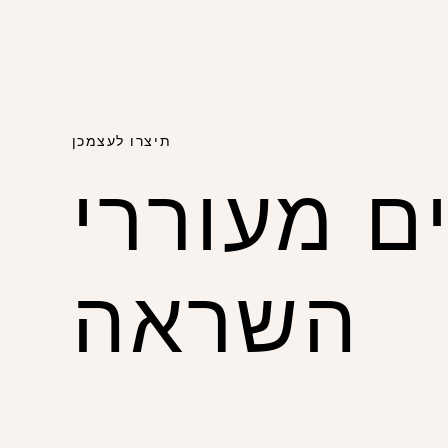
תיצרו לעצמכן
ם מעוררי
השראה