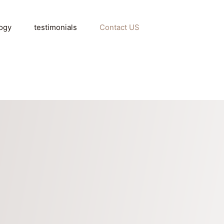
ogy
testimonials
Contact US