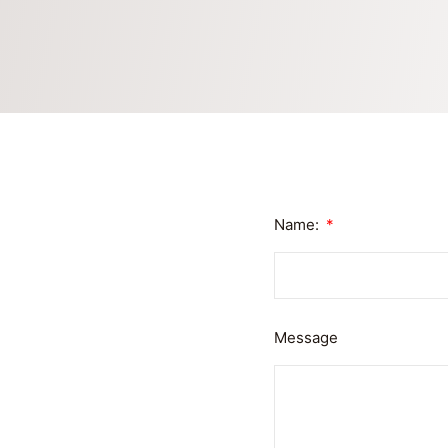
Name:
Message