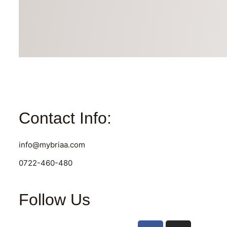
Contact Info:
info@mybriaa.com
0722-460-480
Follow Us
F
I